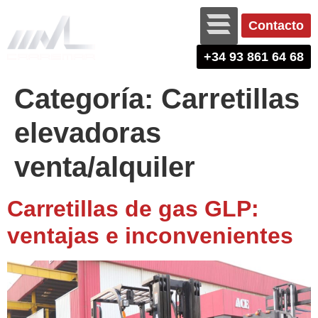
Contacto
+34 93 861 64 68
Categoría:
Carretillas
elevadoras
venta/alquiler
Carretillas de gas GLP:
ventajas e inconvenientes