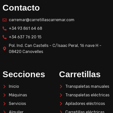
Contacto
carremar@carretillascarremar.com
+34 93 861 64 68
+34 637 76 20 15
Pol. Ind. Can Castells - C/Isaac Peral, 16 nave H -
08420 Canovelles
Secciones
Carretillas
Inicio
Transpaletas manuales
Máquinas
Transpaletas eléctricas
Servicios
Apiladores eléctricos
Alquiler
Carretillas eléctricas