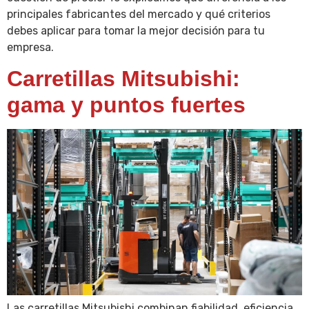
principales fabricantes del mercado y qué criterios
debes aplicar para tomar la mejor decisión para tu
empresa.
Carretillas Mitsubishi:
gama y puntos fuertes
Las carretillas Mitsubishi combinan fiabilidad, eficiencia