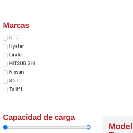
Marcas
CTC
Hyster
Linde
MITSUBISHI
Nissan
Still
Tailift
Capacidad de carga
Model