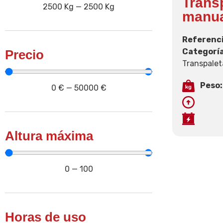
Trans
2500
Kg
—
2500
Kg
manua
Referenc
Categoría
Precio
Transpale
Peso
0
€
—
50000
€
Altura máxima
0
—
100
Horas de uso