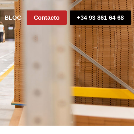
BLOG
Contacto
+34 93 861 64 68