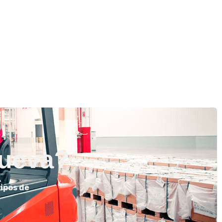
nueva?
ipos de