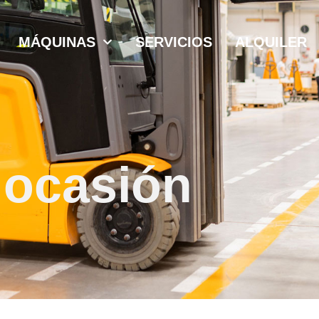
MÁQUINAS
SERVICIOS
ALQUILER
 ocasión