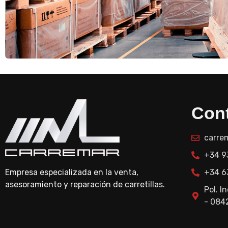
Con
carre
+34 9
+34 6
Empresa especializada en la venta,
asesoramiento y reparación de carretillas.
Pol. I
- 084