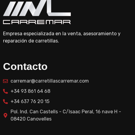
Empresa especializada en la venta, asesoramiento y
reparación de carretillas.
Contacto
carremar@carretillascarremar.com
+34 93 861 64 68
+34 637 76 20 15
Pol. Ind. Can Castells - C/Isaac Peral, 16 nave H -
08420 Canovelles