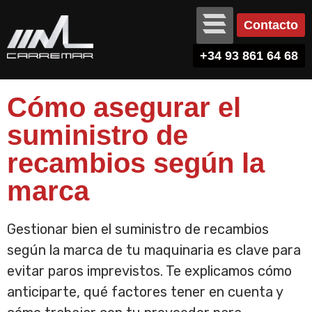
Contacto
+34 93 861 64 68
Cómo asegurar el
suministro de
recambios según la
marca
Gestionar bien el suministro de recambios
según la marca de tu maquinaria es clave para
evitar paros imprevistos. Te explicamos cómo
anticiparte, qué factores tener en cuenta y