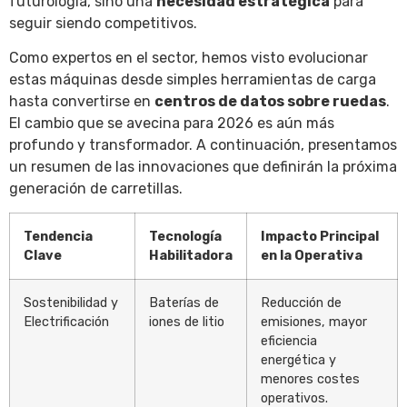
futurología, sino una
necesidad estratégica
para
seguir siendo competitivos.
Como expertos en el sector, hemos visto evolucionar
estas máquinas desde simples herramientas de carga
hasta convertirse en
centros de datos sobre ruedas
.
El cambio que se avecina para 2026 es aún más
profundo y transformador. A continuación, presentamos
un resumen de las innovaciones que definirán la próxima
generación de carretillas.
Tendencia
Tecnología
Impacto Principal
Clave
Habilitadora
en la Operativa
Sostenibilidad y
Baterías de
Reducción de
Electrificación
iones de litio
emisiones, mayor
eficiencia
energética y
menores costes
operativos.