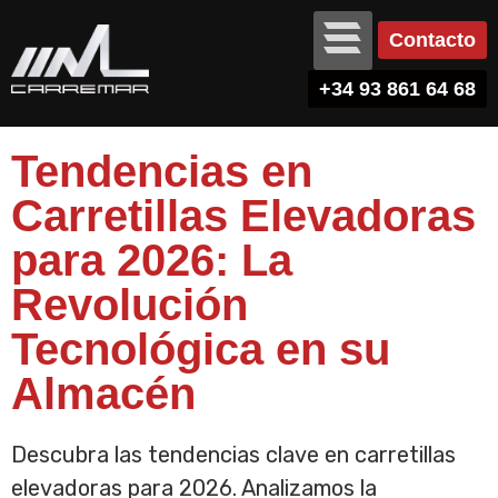
Contacto
+34 93 861 64 68
Tendencias en
Carretillas Elevadoras
para 2026: La
Revolución
Tecnológica en su
Almacén
Descubra las tendencias clave en carretillas
elevadoras para 2026. Analizamos la