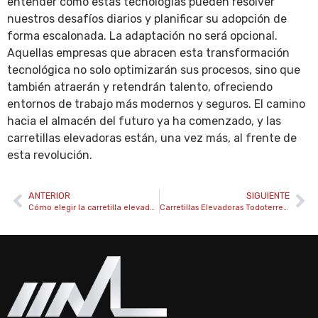
entender cómo estas tecnologías pueden resolver
nuestros desafíos diarios y planificar su adopción de
forma escalonada. La adaptación no será opcional.
Aquellas empresas que abracen esta transformación
tecnológica no solo optimizarán sus procesos, sino que
también atraerán y retendrán talento, ofreciendo
entornos de trabajo más modernos y seguros. El camino
hacia el almacén del futuro ya ha comenzado, y las
carretillas elevadoras están, una vez más, al frente de
esta revolución.
ANTERIOR
SIGUIENTE
Cómo elegir la carretilla elevadora adecuada para tu empresa
Carretillas Elevadoras Todoterreno: Guía Completa de Usos y Aplicaciones