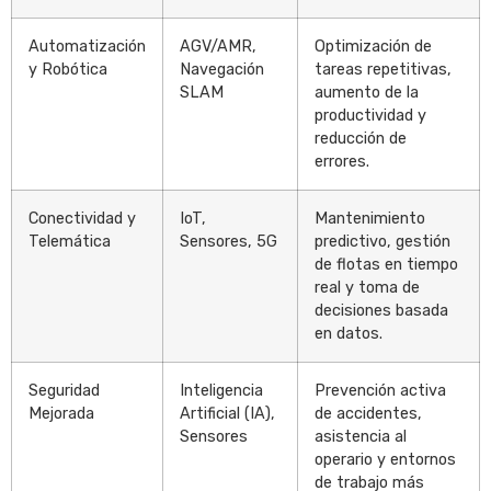
Automatización
AGV/AMR,
Optimización de
y Robótica
Navegación
tareas repetitivas,
SLAM
aumento de la
productividad y
reducción de
errores.
Conectividad y
IoT,
Mantenimiento
Telemática
Sensores, 5G
predictivo, gestión
de flotas en tiempo
real y toma de
decisiones basada
en datos.
Seguridad
Inteligencia
Prevención activa
Mejorada
Artificial (IA),
de accidentes,
Sensores
asistencia al
operario y entornos
de trabajo más