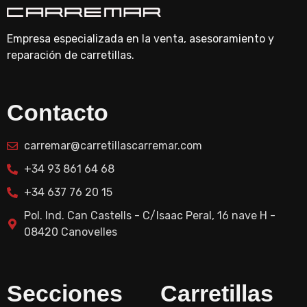
Empresa especializada en la venta, asesoramiento y
reparación de carretillas.
Contacto
carremar@carretillascarremar.com
+34 93 861 64 68
+34 637 76 20 15
Pol. Ind. Can Castells - C/Isaac Peral, 16 nave H -
08420 Canovelles
Secciones
Carretillas