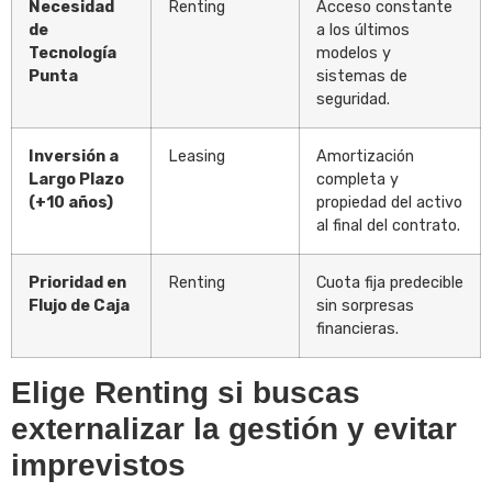
Necesidad
Renting
Acceso constante
de
a los últimos
Tecnología
modelos y
Punta
sistemas de
seguridad.
Inversión a
Leasing
Amortización
Largo Plazo
completa y
(+10 años)
propiedad del activo
al final del contrato.
Prioridad en
Renting
Cuota fija predecible
Flujo de Caja
sin sorpresas
financieras.
Elige Renting si buscas
externalizar la gestión y evitar
imprevistos