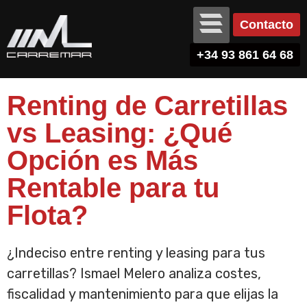
Contacto
+34 93 861 64 68
Renting de Carretillas
vs Leasing: ¿Qué
Opción es Más
Rentable para tu
Flota?
¿Indeciso entre renting y leasing para tus
carretillas? Ismael Melero analiza costes,
fiscalidad y mantenimiento para que elijas la