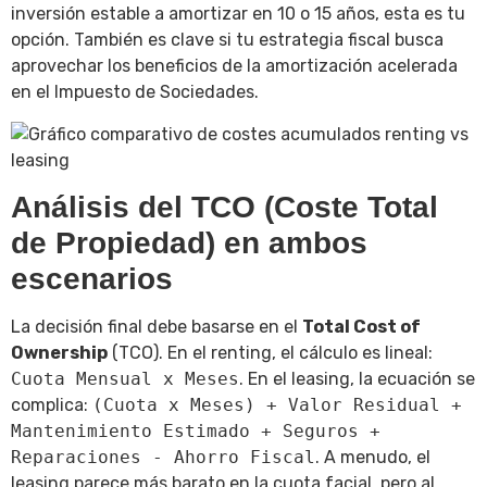
inversión estable a amortizar en 10 o 15 años, esta es tu
opción. También es clave si tu estrategia fiscal busca
aprovechar los beneficios de la amortización acelerada
en el Impuesto de Sociedades.
Análisis del TCO (Coste Total
de Propiedad) en ambos
escenarios
La decisión final debe basarse en el
Total Cost of
Ownership
(TCO). En el renting, el cálculo es lineal:
Cuota Mensual x Meses
. En el leasing, la ecuación se
complica:
(Cuota x Meses) + Valor Residual +
Mantenimiento Estimado + Seguros +
Reparaciones - Ahorro Fiscal
. A menudo, el
leasing parece más barato en la cuota facial, pero al