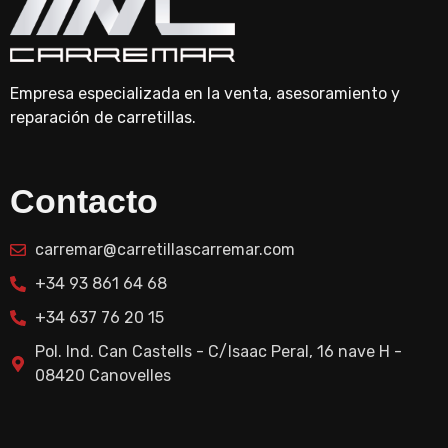
Empresa especializada en la venta, asesoramiento y
reparación de carretillas.
Contacto
carremar@carretillascarremar.com
+34 93 861 64 68
+34 637 76 20 15
Pol. Ind. Can Castells - C/Isaac Peral, 16 nave H -
08420 Canovelles