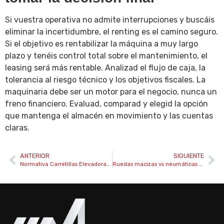
Si vuestra operativa no admite interrupciones y buscáis
eliminar la incertidumbre, el renting es el camino seguro.
Si el objetivo es rentabilizar la máquina a muy largo
plazo y tenéis control total sobre el mantenimiento, el
leasing será más rentable. Analizad el flujo de caja, la
tolerancia al riesgo técnico y los objetivos fiscales. La
maquinaria debe ser un motor para el negocio, nunca un
freno financiero. Evaluad, comparad y elegid la opción
que mantenga el almacén en movimiento y las cuentas
claras.
ANTERIOR
SIGUIENTE
Normativa Carretillas Elevadoras España 2025: Guía de Cumplimiento y Ley 5/2025
Ruedas macizas vs neumáticas carretillas