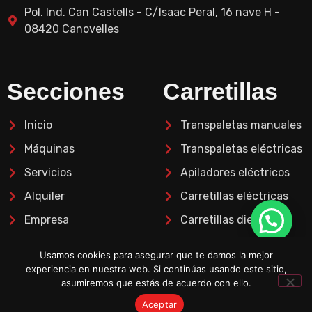
Pol. Ind. Can Castells - C/Isaac Peral, 16 nave H -
08420 Canovelles
Secciones
Carretillas
Inicio
Transpaletas manuales
Máquinas
Transpaletas eléctricas
Servicios
Apiladores eléctricos
Alquiler
Carretillas eléctricas
Empresa
Carretillas diesel
Blog
Retráctil
Usamos cookies para asegurar que te damos la mejor
Recoge pedidos
experiencia en nuestra web. Si continúas usando este sitio,
asumiremos que estás de acuerdo con ello.
Aceptar
Aviso legal
Política de privacidad
Política de cookies