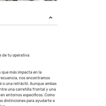
e de tu operativa
nes que más impacta en la
 frecuencia, nos encontramos
tal o una retráctil. Aunque ambas
ntre una carretilla frontal y una
 en entornos específicos. Como
as distinciones para ayudarte a