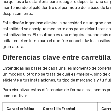
horquillas a la estantería para recoger o depositar una carg
manteniendo el palé dentro del perímetro de la base de la
desplazamiento.
Este diseño ingenioso elimina la necesidad de un gran cont
estabilidad se consigue mediante dos patas delanteras c
estabilizadores. El resultado es una máquina mucho más c
brillar en el entorno para el que fue concebida: los pasill
gran altura.
Diferencias clave entre carretilla 
Entendidas las bases de cada una, es momento de ponerlas
un modelo u otro no se trata de cuál es «mejor», sino de 
eficiente a tus instalaciones, tu tipo de mercancía y tu flu
Para visualizar estas diferencias de forma clara, hemos pr
comparativa:
Característica
Carretilla Frontal
Carre