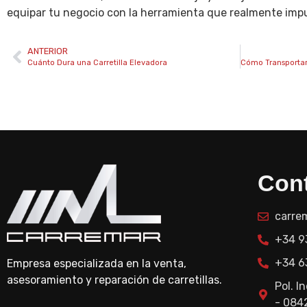
equipar tu negocio con la herramienta que realmente impu
ANTERIOR
Cuánto Dura una Carretilla Elevadora
Con
carre
+34 9
+34 6
Empresa especializada en la venta,
asesoramiento y reparación de carretillas.
Pol. I
- 084