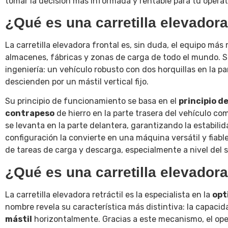
tomar la decisión más informada y rentable para tu operat
¿Qué es una carretilla elevadora
La carretilla elevadora frontal es, sin duda, el equipo más
almacenes, fábricas y zonas de carga de todo el mundo. Su
ingeniería: un vehículo robusto con dos horquillas en la p
descienden por un mástil vertical fijo.
Su principio de funcionamiento se basa en el
principio de
contrapeso
de hierro en la parte trasera del vehículo co
se levanta en la parte delantera, garantizando la estabilid
configuración la convierte en una máquina versátil y fiabl
de tareas de carga y descarga, especialmente a nivel del s
¿Qué es una carretilla elevadora 
La carretilla elevadora retráctil es la especialista en la
opt
nombre revela su característica más distintiva: la capaci
mástil
horizontalmente. Gracias a este mecanismo, el ope