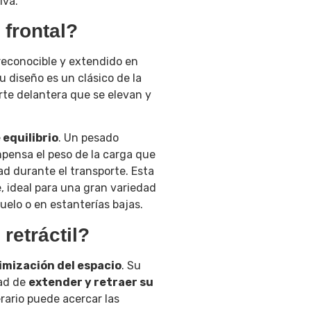
iva.
 frontal?
 reconocible y extendido en
 diseño es un clásico de la
arte delantera que se elevan y
 equilibrio
. Un pesado
mpensa el peso de la carga que
ad durante el transporte. Esta
e, ideal para una gran variedad
uelo o en estanterías bajas.
retráctil?
imización del espacio
. Su
dad de
extender y retraer su
rario puede acercar las