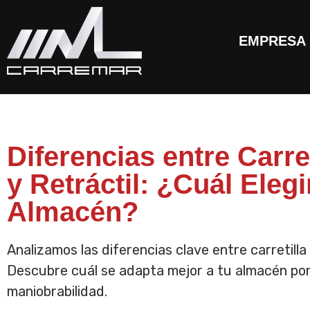
EMPRESA
Diferencias entre Carret
y Retráctil: ¿Cuál Elegi
Almacén?
Analizamos las diferencias clave entre carretilla f
Descubre cuál se adapta mejor a tu almacén por
maniobrabilidad.