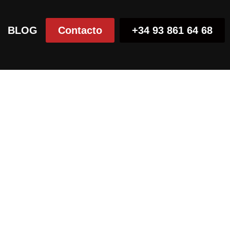
BLOG
Contacto
+34 93 861 64 68