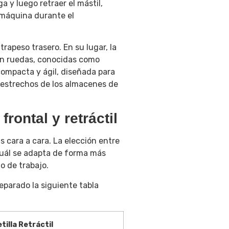
a y luego retraer el mástil,
 máquina durante el
rapeso trasero. En su lugar, la
on ruedas, conocidas como
ompacta y ágil, diseñada para
os estrechos de los almacenes de
frontal y retráctil
 cara a cara. La elección entre
cuál se adapta de forma más
jo de trabajo.
eparado la siguiente tabla
tilla Retráctil