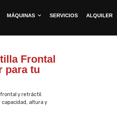
MÁQUINAS
SERVICIOS
ALQUILER
illa Frontal
r para tu
rontal y retráctil.
 capacidad, altura y