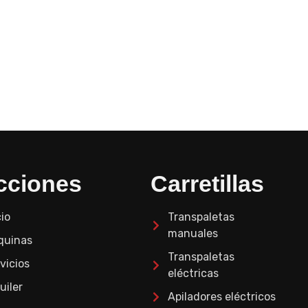
cciones
Carretillas
cio
Transpaletas
manuales
quinas
Transpaletas
vicios
eléctricas
uiler
Apiladores eléctricos