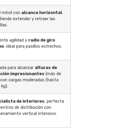
l móvil con
alcance horizontal
,
tiendo extender y retraer las
llas.
ente agilidad y
radio de giro
mo
, ideal para pasillos estrechos.
ada para alcanzar
alturas de
ación impresionantes
(más de
 con cargas moderadas (hasta
 kg).
ialista de interiores
, perfecta
centros de distribución con
enamiento vertical intensivo.