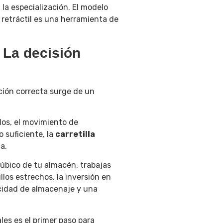
 la especialización. El modelo
n retráctil es una herramienta de
? La decisión
ción correcta surge de un
los, el movimiento de
 suficiente, la
carretilla
a.
 cúbico de tu almacén, trabajas
llos estrechos, la inversión en
cidad de almacenaje y una
ales es el primer paso para