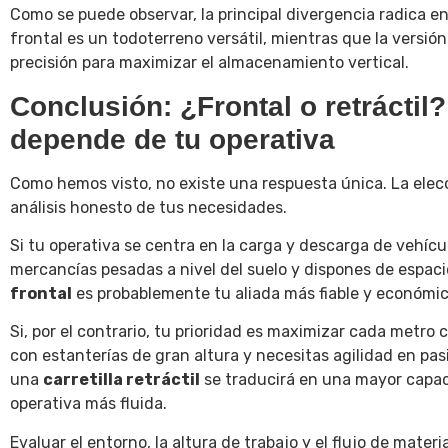
Como se puede observar, la principal divergencia radica en
frontal es un todoterreno versátil, mientras que la versió
precisión para maximizar el almacenamiento vertical.
Conclusión: ¿Frontal o retráctil
depende de tu operativa
Como hemos visto, no existe una respuesta única. La elec
análisis honesto de tus necesidades.
Si tu operativa se centra en la carga y descarga de vehícu
mercancías pesadas a nivel del suelo y dispones de espacio
frontal
es probablemente tu aliada más fiable y económic
Si, por el contrario, tu prioridad es maximizar cada metro
con estanterías de gran altura y necesitas agilidad en pasi
una
carretilla retráctil
se traducirá en una mayor capa
operativa más fluida.
Evaluar el entorno, la altura de trabajo y el flujo de materi